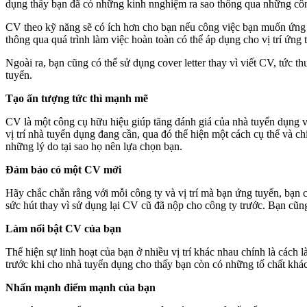
dụng thấy bạn đã có những kinh nnghiệm ra sao thông qua những công
CV theo kỹ năng sẽ có ích hơn cho bạn nếu công việc bạn muốn ứng t
thông qua quá trình làm việc hoàn toàn có thể áp dụng cho vị trí ứng 
Ngoài ra, bạn cũng có thể sử dụng cover letter thay vì viết CV, tức t
tuyển.
Tạo ấn tượng tức thì mạnh mẽ
CV là một công cụ hữu hiệu giúp tăng đánh giá của nhà tuyển dụng v
vị trí nhà tuyển dụng đang cần, qua đó thể hiện một cách cụ thể và 
những lý do tại sao họ nên lựa chọn bạn.
Đảm bảo có một CV mới
Hãy chắc chắn rằng với mỗi công ty và vị trí mà bạn ứng tuyển, bạn c
sức hút thay vì sử dụng lại CV cũ đã nộp cho công ty trước. Bạn cũn
Làm nổi bật CV của bạn
Thể hiện sự linh hoạt của bạn ở nhiều vị trí khác nhau chính là cách
trước khi cho nhà tuyển dụng cho thấy bạn còn có những tố chất khác
Nhấn mạnh điểm mạnh của bạn