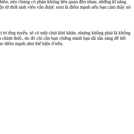
 nhiên, nếu chúng có phần không liên quan đến nhau, những kĩ năng
ện từ thời sinh viên vẫn được xem là điểm mạnh nếu bạn cảm thấy nó
ị trí ứng tuyển, sẽ có một chút khó khăn, nhưng không phải là không
n chính thức, do đó chỉ cần bạn chứng minh bạn đã sẵn sàng để hết
ào điểm mạnh như thể hiện ở trên.