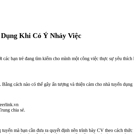
 Dụng Khi Có Ý Nhảy Việc
 với các bạn trẻ đang tìm kiếm cho mình một công việc thực sự yêu th
ạn. Bằng cách nào có thể gây ấn tượng và thiện cảm cho nhà tuyển dụng 
eerlink.vn
rung chia sẻ.
ng tuyển mà bạn cần đưa ra quyết định nên trình bày CV theo cách thức