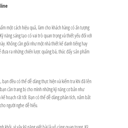
line
hẩm một cách hiệu quả, làm cho khách hàng có ấn tượng
Kỹ năng sáng tạo có vai trò quan trọng và thiết yếu đối với
này. Không cần giỏi như một nhà thiết kế danh tiếng hay
 để đưa ra những chiến lược quảng bá, thúc đẩy sản phẩm
ì, bạn đều có thể dễ dàng thực hiện và kiểm tra khi đã lên
t bạn cần trang bị cho mình những kỹ năng cơ bản như
 kế hoạch rất tốt. Bạn có thể dễ dàng phân tích, nắm bắt
 cho người nghe dễ hiểu.
nh khỏi, vì vậy kỹ năng viết bài là vô cùng quan trọng. Kỹ