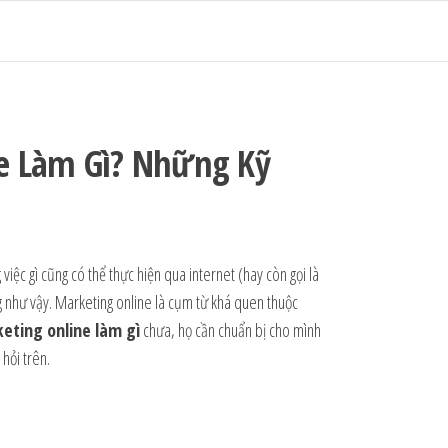
e Làm Gì? Những Kỹ
 việc gì cũng có thể thực hiện qua internet (hay còn gọi là
g như vậy. Marketing online là cụm từ khá quen thuộc
eting online làm gì
chưa, họ cần chuẩn bị cho mình
 hỏi trên.