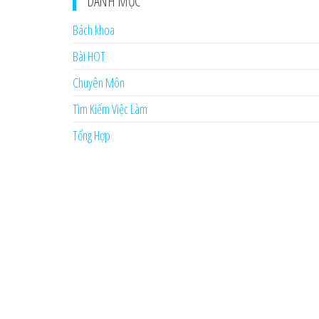
DANH MỤC
Bách khoa
Bài HOT
Chuyên Môn
Tìm Kiếm Việc Làm
Tổng Hợp