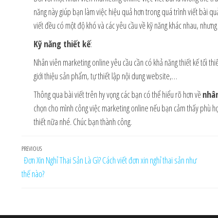
năng này giúp bạn làm việc hiệu quả hơn trong quá trình viết bài 
viết đều có một độ khó và các yêu cầu về kỹ năng khác nhau, nhưng cầ
Kỹ năng thiết kế
:
Nhân viên marketing online yêu cầu cần có khả năng thiết kế tối thi
giới thiệu sản phẩm, tự thiết lập nội dung website,…
Thông qua bài viết trên hy vọng các bạn có thể hiểu rõ hơn về
nhân
chọn cho mình công việc marketing online nếu bạn cảm thấy phù h
thiết nữa nhé. Chúc bạn thành công.
Điều
Previous
PREVIOUS
Đơn Xin Nghỉ Thai Sản Là Gì? Cách viết đơn xin nghỉ thai sản như
hướng
Post
thế nào?
bài
viết