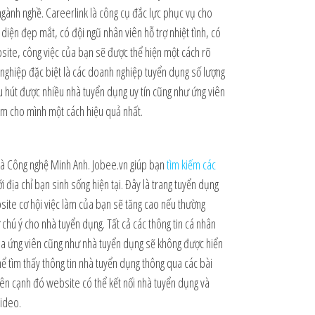
ngành nghề. Careerlink là công cụ đắc lực phục vụ cho
diện đẹp mắt, có đội ngũ nhân viên hỗ trợ nhiệt tình, có
site, công việc của bạn sẽ được thể hiện một cách rõ
h nghiệp đặc biệt là các doanh nghiệp tuyển dụng số lượng
hu hút được nhiều nhà tuyển dụng uy tín cũng như ứng viên
làm cho mình một cách hiệu quả nhất.
và Công nghệ Minh Anh. Jobee.vn giúp bạn
tìm kiếm các
i địa chỉ bạn sinh sống hiện tại. Đây là trang tuyển dụng
bsite cơ hội việc làm của bạn sẽ tăng cao nếu thường
 chú ý cho nhà tuyển dụng. Tất cả các thông tin cá nhân
 của ứng viên cũng như nhà tuyển dụng sẽ không được hiển
hể tìm thấy thông tin nhà tuyển dụng thông qua các bài
Bên cạnh đó website có thể kết nối nhà tuyển dụng và
video.