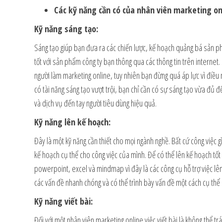
Các kỹ năng cần có của nhân viên marketing on
Kỹ năng sáng tạo:
Sáng tạo giúp bạn đưa ra các chiến lược, kế hoạch quảng bá sản p
tốt với sản phẩm công ty bạn thông qua các thông tin trên internet. 
người làm marketing online, tuy nhiên bạn đừng quá áp lực vì điều 
có tài năng sáng tạo vượt trội, bạn chỉ cần có sự sáng tạo vừa đủ
và dịch vụ đến tay người tiêu dùng hiệu quả.
Kỹ năng lên kế hoạch:
Đây là một kỹ năng cần thiết cho mọi ngành nghề. Bất cứ công việc g
kế hoạch cụ thể cho công việc của mình. Để có thể lên kế hoạch tố
powerpoint, excel và mindmap vì đây là các công cụ hỗ trợ việc lên
các vấn đề nhanh chóng và có thể trình bày vấn đề một cách cụ thể
Kỹ năng viết bài:
Đối với một nhân viên marketing online việc viết bài là không thể trá