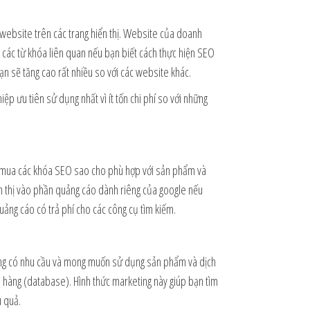
 website trên các trang hiển thị. Website của doanh
õ các từ khóa liên quan nếu bạn biết cách thực hiện SEO
ạn sẽ tăng cao rất nhiều so với các website khác.
p ưu tiên sử dụng nhất vì ít tốn chi phí so với những
 mua các khóa SEO sao cho phù hợp với sản phẩm và
 thị vào phần quảng cáo dành riêng của google nếu
quảng cáo có trả phí cho các công cụ tìm kiếm.
ăng có nhu cầu và mong muốn sử dụng sản phẩm và dịch
h hàng (database). Hình thức marketing này giúp bạn tìm
u quả.