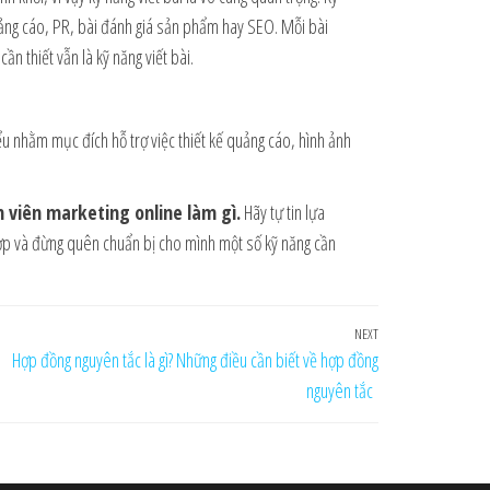
quảng cáo, PR, bài đánh giá sản phẩm hay SEO. Mỗi bài
n thiết vẫn là kỹ năng viết bài.
ểu nhằm mục đích hỗ trợ việc thiết kế quảng cáo, hình ảnh
 viên marketing online làm gì.
Hãy tự tin lựa
ợp và đừng quên chuẩn bị cho mình một số kỹ năng cần
NEXT
Next
Hợp đồng nguyên tắc là gì? Những điều cần biết về hợp đồng
Post
nguyên tắc