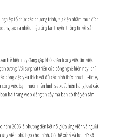
 nghiệp tổ chức các chương trình, sự kiện nhằm mục đích
ting tạo ra nhiều hiệu ứng lan truyền thông tin về sản
ạn trẻ hiện nay đang gặp khó khăn trong việc tìm việc
in tưởng. Với sự phát triển của công nghệ hiện nay, chỉ
c công việc yêu thích với đủ các hình thức như full-time,
a công việc bạn muốn màn hình sẽ xuất hiện hàng loạt các
 bạn hai trang web đáng tin cậy mà bạn có thể yên tâm
o năm 2006 là phương tiện kết nối giữa ứng viên và người
m ứng viên phù hợp cho mình. Có thể xử lý và lưu trữ số