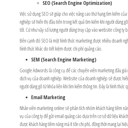
SEO (Search Engine Optimization)
Việc sử dụng SEO sẽ giúp cho việc nâng cao thứ hạng tìm kiếm của
nghiệp sẽ hiển thị đầu tiên trong kết quả tìm kiếm khi người dùng g
tốt. Cứ như vậy số lượng người dùng truy cập vào website công ty b
Bên cạnh đó SEO là một hình thức marketing được nhiều doanh nghiệ
hình thức khác do tiết kiệm được chi phí quảng cáo.
SEM (Search Engine Marketing)
Google Adwords là công cụ để các chuyên viên marketing đấu giá
dịch vụ của doanh nghiệp. Website của doanh nghiệp sẽ được hiển
người dùng gõ từ khóa liên khi tìm kiếm thông tin. Đây là hình thức 
Email Marketing
Nhân viên marketing online sẽ phân tích nhóm khách hàng tiềm n
vụ của công ty để gửi email quảng cáo dựa trên cơ sở dữ liệu khác
được khách hàng tiềm năng mà ít tốn chi phí, đồng thời mang lại hiệ