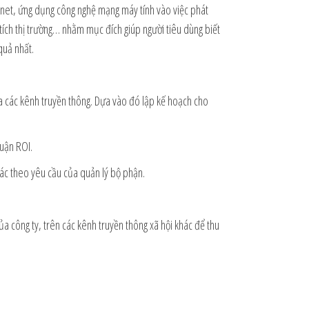
ternet, ứng dụng công nghệ mạng máy tính vào việc phát
tích thị trường… nhằm mục đích giúp người tiêu dùng biết
quả nhất.
ủa các kênh truyền thông. Dựa vào đó lập kế hoạch cho
huận ROI.
khác theo yêu cầu của quản lý bộ phận.
a công ty, trên các kênh truyền thông xã hội khác để thu